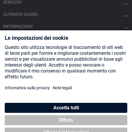
SERVIZIO
ULTIMATE GUARD
INFORMAZIONI
SOCIAL MEDIA
Payment Methods
Shipping
About us
Blog
Partners