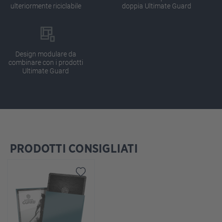
ulteriormente riciclabile
doppia Ultimate Guard
Design modulare da
combinare con i prodotti
Ultimate Guard
PRODOTTI CONSIGLIATI
Salta la galleria dei prodotti