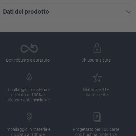
Dati del prodotto
Box robusto e duraturo
Chiusura sicura
Imballaggio in materiale
Materiale RTE
riciclato al 100% e
fluorescente
ulteriormente riciclabile
Imballaggio in materiale
Progettato per 100 carte
riciclato al 100% e
con bustina protettiva