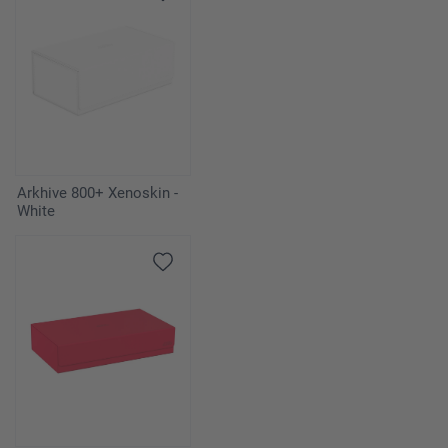
Arkhive 800+ Xenoskin -
White