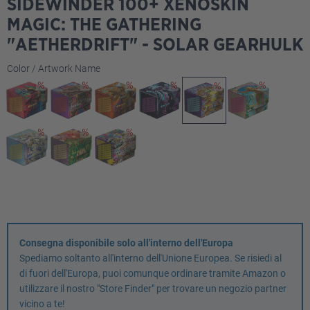
SIDEWINDER 100+ XENOSKIN
MAGIC: THE GATHERING
"AETHERDRIFT" - SOLAR GEARHULK
Seleziona
Color / Artwork Name
Consegna disponibile solo all'interno dell'Europa
Spediamo soltanto all'interno dell'Unione Europea. Se risiedi al
di fuori dell'Europa, puoi comunque ordinare tramite Amazon o
utilizzare il nostro "Store Finder" per trovare un negozio partner
vicino a te!