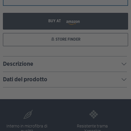
BUY AT
STORE FINDER
Descrizione
Dati del prodotto
Interno in microfibra di
Resistente trama
qualità
Xenoskin