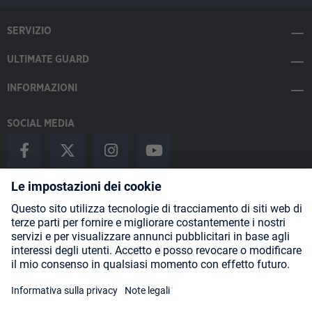
SERVIZIO
ULTIMATE GUARD
INFORMAZIONI
SOCIAL MEDIA
Payment Methods
Shipping
About us
Blog
Partners