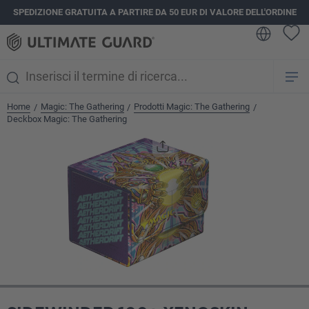
SPEDIZIONE GRATUITA A PARTIRE DA 50 EUR DI VALORE DELL'ORDINE
nuto principale
Home
Magic: The Gathering
Prodotti Magic: The Gathering
/
/
/
Deckbox Magic: The Gathering
Salta la galleria di immagini