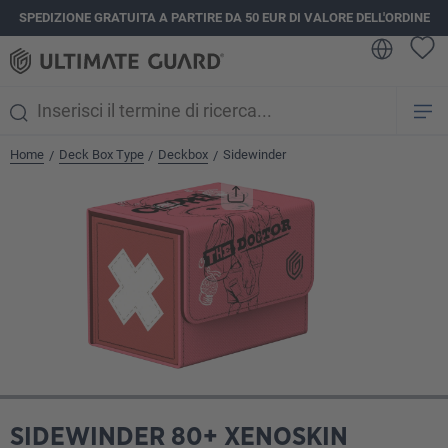
SPEDIZIONE GRATUITA A PARTIRE DA 50 EUR DI VALORE DELL'ORDINE
nuto principale
Home
Deck Box Type
Deckbox
Sidewinder
/
/
/
Salta la galleria di immagini
SIDEWINDER 80+ XENOSKIN