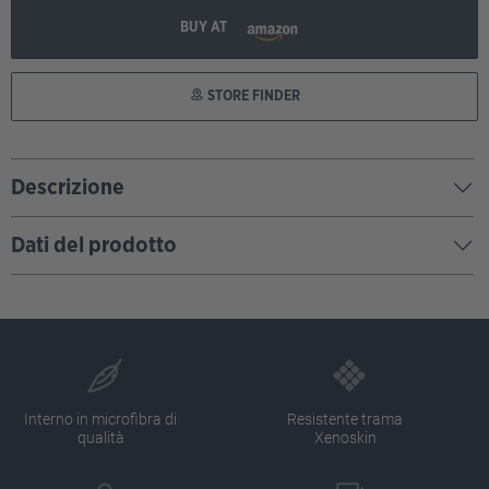
BUY AT
STORE FINDER
Descrizione
Dati del prodotto
Interno in microfibra di
Resistente trama
qualità
Xenoskin