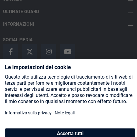
ULTIMATE GUARD
INFORMAZIONI
SOCIAL MEDIA
Payment Methods
Shipping
About us
Blog
Partners