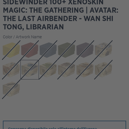
SIDEWINDER 100+ XENOSKIN
MAGIC: THE GATHERING | AVATAR:
THE LAST AIRBENDER - WAN SHI
TONG, LIBRARIAN
Seleziona
Color / Artwork Name