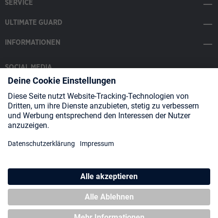
SERVICE
ULTIMATE GUARD
INFORMATIONEN
SOCIAL MEDIA
Payment Methods
Shipping
About us
Blog
Partners