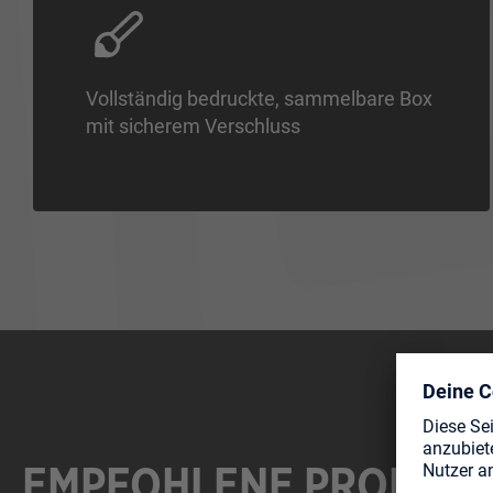
Vollständig bedruckte, sammelbare Box
mit sicherem Verschluss
EMPFOHLENE PRODUK