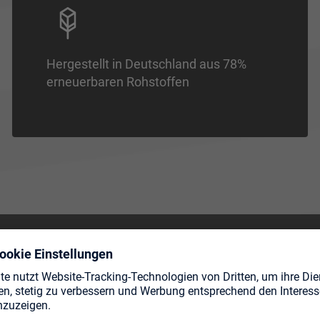
Hergestellt in Deutschland aus 78%
erneuerbaren Rohstoffen
TE