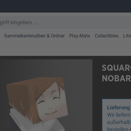
Sammelkartenalben & Ordner
Play-Mats
Collectibles
Lif
SQUARO
NOBAR
Lieferung
Wir liefer
außerhalb
bestellen 