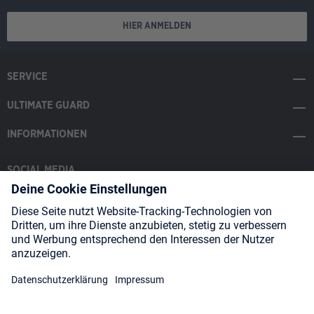
HIER ANMELDEN
SERVICE
ULTIMATE GUARD
INFORMATIONEN
SOCIAL MEDIA
Payment Methods
Shipping