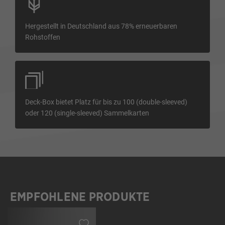
Hergestellt in Deutschland aus 78% erneuerbaren
Rohstoffen
Deck-Box bietet Platz für bis zu 100 (double-sleeved)
oder 120 (single-sleeved) Sammelkarten
EMPFOHLENE PRODUKTE
Produktgalerie überspringen