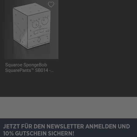
Squaroe SpongeBob
SquarePants™ SB014 -
DoodleBob
JETZT FÜR DEN NEWSLETTER ANMELDEN UND
10% GUTSCHEIN SICHERN!