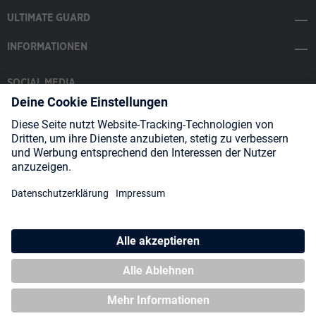
ULTIMATE GUARD
INFORMATIONEN
SOCIAL MEDIA
Payment Methods
Shipping
About us
Blog
Partners
* Alle Preise inkl. gesetzl. Mehrwertsteuer zzgl.
Versandkosten
und