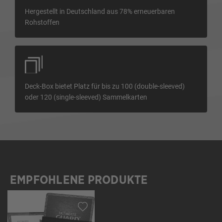
Hergestellt in Deutschland aus 78% erneuerbaren
Rohstoffen
Deck-Box bietet Platz für bis zu 100 (double-sleeved)
oder 120 (single-sleeved) Sammelkarten
EMPFOHLENE PRODUKTE
Produktgalerie überspringen