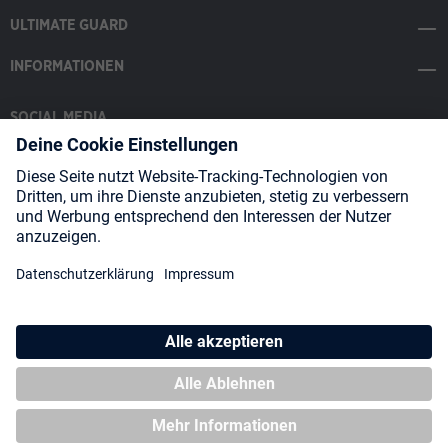
ULTIMATE GUARD
INFORMATIONEN
SOCIAL MEDIA
Payment Methods
Shipping
About us
Blog
Partners
* Alle Preise inkl. gesetzl. Mehrwertsteuer zzgl.
Versandkosten
und