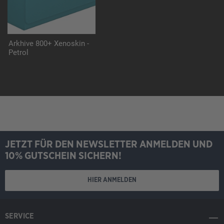
Arkhive 800+ Xenoskin -
Petrol
JETZT FÜR DEN NEWSLETTER ANMELDEN UND
10% GUTSCHEIN SICHERN!
HIER ANMELDEN
SERVICE