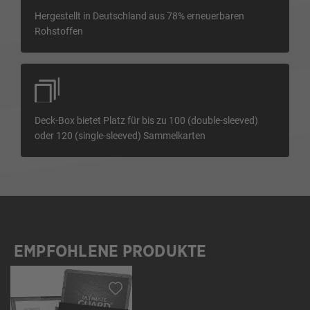
Hergestellt in Deutschland aus 78% erneuerbaren
Rohstoffen
Deck-Box bietet Platz für bis zu 100 (double-sleeved)
oder 120 (single-sleeved) Sammelkarten
EMPFOHLENE PRODUKTE
Produktgalerie überspringen