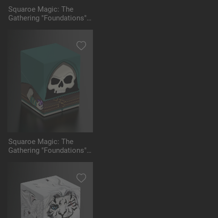
Squaroe Magic: The
Gathering "Foundations"
MTG002 - Loot
Squaroe Magic: The
Gathering "Foundations"
MTG003 - Tinybones