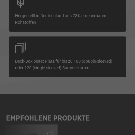
Hergestellt in Deutschland aus 78% erneuerbaren
Rohstoffen
Deck-Box bietet Platz für bis zu 100 (double-sleeved)
oder 120 (single-sleeved) Sammelkarten
EMPFOHLENE PRODUKTE
Produktgalerie überspringen