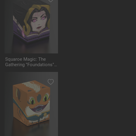
Squaroe Magic: The
Gathering "Foundations"
MTG001 - Liliana