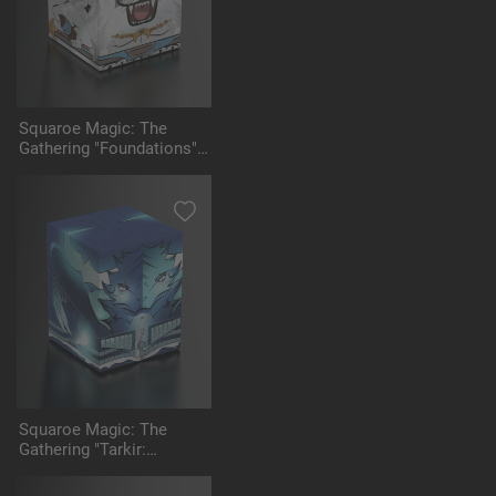
Squaroe Magic: The
Gathering "Foundations"
MTG004 - Ajani
Squaroe Magic: The
Gathering "Tarkir:
Dragonstorm" - MTG006 -
Ugin