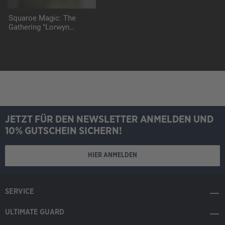
Squaroe Magic: The
Gathering "Lorwyn
Eclipsed" MTG007 -
Maralen
JETZT FÜR DEN NEWSLETTER ANMELDEN UND
10% GUTSCHEIN SICHERN!
HIER ANMELDEN
SERVICE
ULTIMATE GUARD