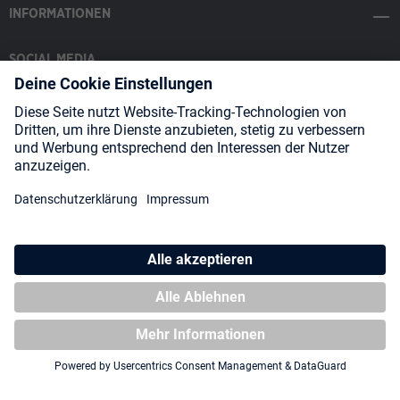
INFORMATIONEN
SOCIAL MEDIA
Payment Methods
Shipping
About us
Blog
Partners
* Alle Preise inkl. gesetzl. Mehrwertsteuer zzgl.
Versandkosten
und
ggf. Nachnahmegebühren, wenn nicht anders angegeben.