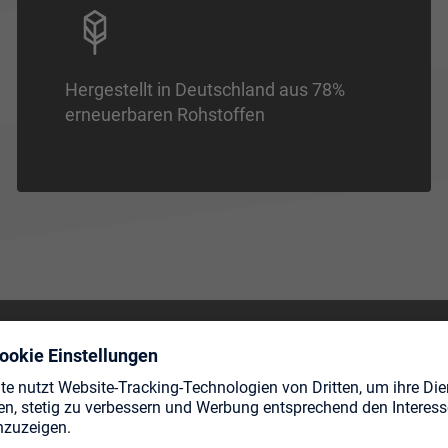
Hergestellt in Deutschland aus 78%
erneuerbaren Rohstoffen
TE