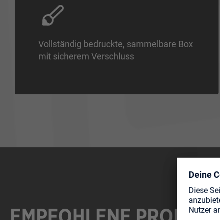
Vollständig bedruckte, sammelbare Box
mit sicherem Verschluss
EMPFOHLENE PRODUK