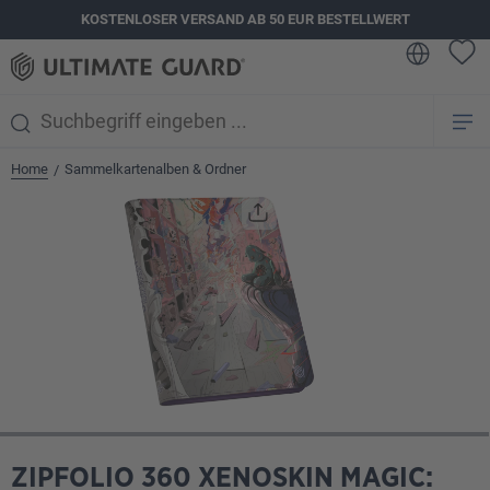
KOSTENLOSER VERSAND AB 50 EUR BESTELLWERT
alt springen
Home
Sammelkartenalben & Ordner
/
Bildergalerie überspringen
ZIPFOLIO 360 XENOSKIN MAGIC: