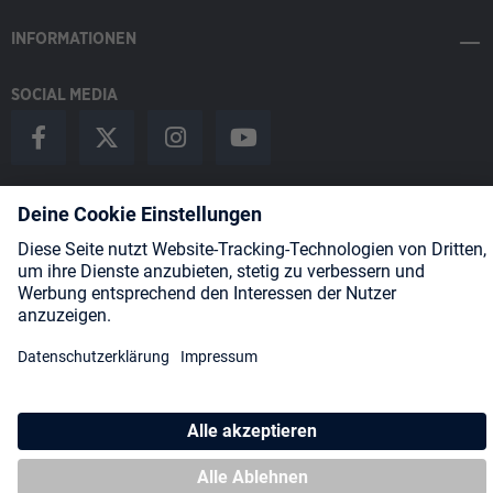
INFORMATIONEN
SOCIAL MEDIA
Payment Methods
Shipping
About us
Blog
Partners
* Alle Preise inkl. gesetzl. Mehrwertsteuer zzgl.
Versandkosten
und
ggf. Nachnahmegebühren, wenn nicht anders angegeben.