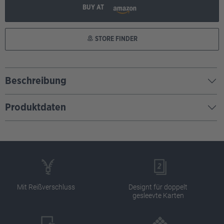
BUY AT
STORE FINDER
Beschreibung
Produktdaten
Mit Reißverschluss
Designt für doppelt
gesleevte Karten