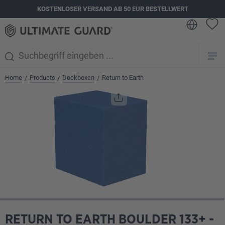
KOSTENLOSER VERSAND AB 50 EUR BESTELLWERT
alt springen
Home
Products
Deckboxen
Return to Earth
/
/
/
Bildergalerie überspringen
RETURN TO EARTH BOULDER 133+ -