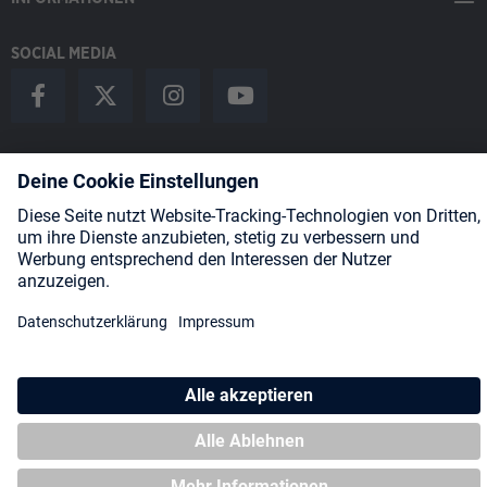
SOCIAL MEDIA
Payment Methods
Shipping
About us
Blog
Partners
* Alle Preise inkl. gesetzl. Mehrwertsteuer zzgl.
Versandkosten
und
ggf. Nachnahmegebühren, wenn nicht anders angegeben.