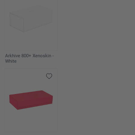
Arkhive 800+ Xenoskin -
White