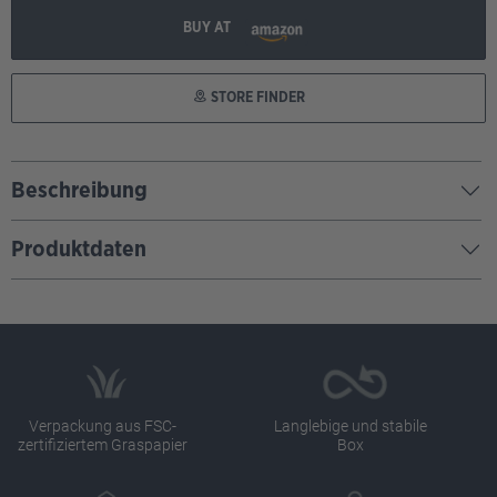
BUY AT
STORE FINDER
Beschreibung
Produktdaten
Verpackung aus FSC-
Langlebige und stabile
zertifiziertem Graspapier
Box