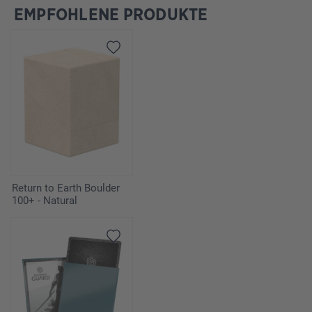
EMPFOHLENE PRODUKTE
Produktgalerie überspringen
Return to Earth Boulder
100+ - Natural