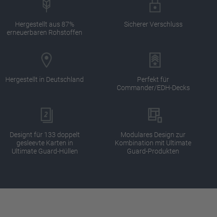
Hergestellt aus 87%
Sicherer Verschluss
erneuerbaren Rohstoffen
Hergestellt in Deutschland
Perfekt für
Commander/EDH-Decks
Designt für 133 doppelt
Modulares Design zur
gesleevte Karten in
Kombination mit Ultimate
Ultimate Guard-Hüllen
Guard-Produkten