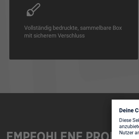
Vollständig bedruckte, sammelbare Box
mit sicherem Verschluss
EMPFOHLENE PRODUK