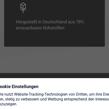
Hergestellt in Deutschland aus 78%
erneuerbaren Rohstoffen
TE