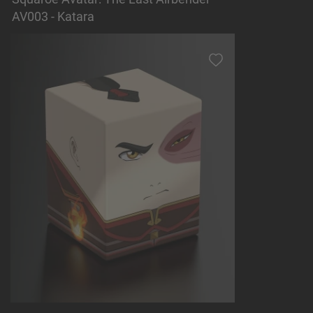
AV003 - Katara