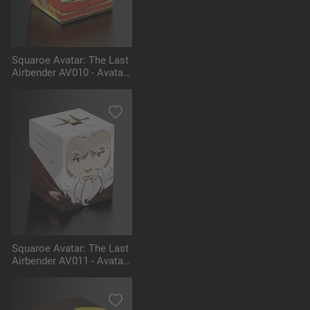
Squaroe Avatar: The Last
Airbender AV010 - Avatar
Aang
Squaroe Avatar: The Last
Airbender AV011 - Avatar
Roku