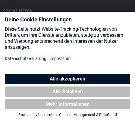
SOCIAL MEDIA
Payment Methods
Shipping
About us
Blog
Partners
* Alle Preise inkl. gesetzl. Mehrwertsteuer zzgl.
Versandkosten
und
ggf. Nachnahmegebühren, wenn nicht anders angegeben.