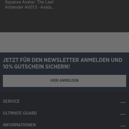
Squaroe Avatar: The Last
Airbender AV013 - Avatar
Kuruk
JETZT FÜR DEN NEWSLETTER ANMELDEN UND
10% GUTSCHEIN SICHERN!
HIER ANMELDEN
SERVICE
ULTIMATE GUARD
INFORMATIONEN