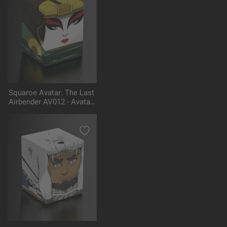
Squaroe Avatar: The Last
Airbender AV012 - Avatar
Kyoshi