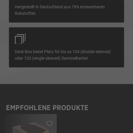
Hergestellt in Deutschland aus 78% erneuerbaren
Rohstoffen
Deck-Box bietet Platz für bis zu 100 (double-sleeved)
oder 120 (single-sleeved) Sammelkarten
EMPFOHLENE PRODUKTE
Produktgalerie überspringen