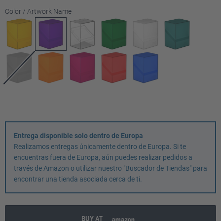
Seleccione
Color / Artwork Name
Entrega disponible solo dentro de Europa
Realizamos entregas únicamente dentro de Europa. Si te
encuentras fuera de Europa, aún puedes realizar pedidos a
través de Amazon o utilizar nuestro "Buscador de Tiendas" para
encontrar una tienda asociada cerca de ti.
BUY AT