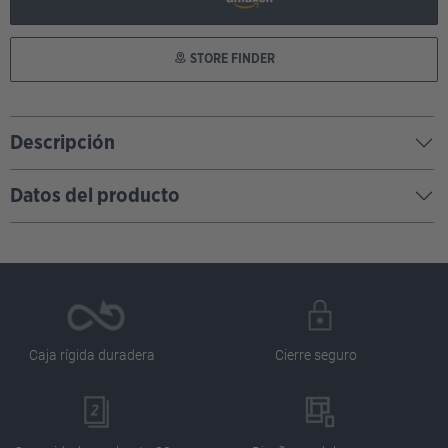
STORE FINDER
Descripción
Datos del producto
Caja rígida duradera
Cierre seguro