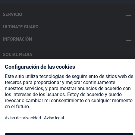
SERVICIO
ULTIMATE GUARD
INFORMACIÓN
SOCIAL MEDIA
Payment Methods
Shipping
About us
Blog
Partners