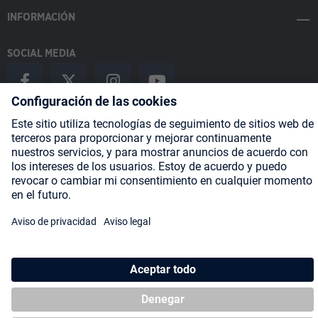
INFORMACIÓN
SOCIAL MEDIA
Payment Methods
Shipping
About us
Blog
Partners
* Todos los precios incluyen IVA más
gastos de envío
y posibles
gastos de envío, si no se indica lo contrario.