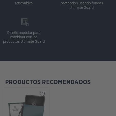
renovables
protección usando fundas
Ultimate Guard.
Diseño modular para
combinar con los
productos Ultimate Guard
PRODUCTOS RECOMENDADOS
Omitir la galería de productos