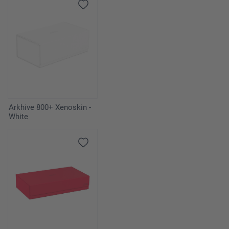
Arkhive 800+ Xenoskin -
White