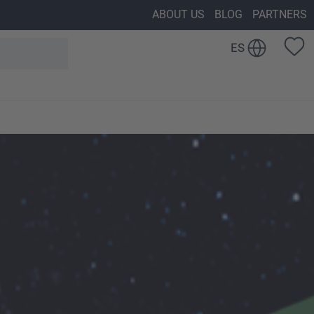
ABOUT US
BLOG
PARTNERS
ES