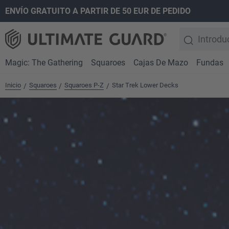
ENVÍO GRATUITO A PARTIR DE 50 EUR DE PEDIDO
 búsqueda
Saltar a la navegación principal
Magic: The Gathering
Squaroes
Cajas De Mazo
Fundas
Inicio
Squaroes
Squaroes P-Z
Star Trek Lower Decks
/
/
/