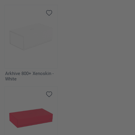
Arkhive 800+ Xenoskin -
White