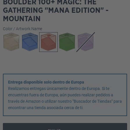
BOULDER 100+ MAGIC: THE
GATHERING "MANA EDITION" -
MOUNTAIN
Seleccione
Color / Artwork Name
Entrega disponible solo dentro de Europa
Realizamos entregas únicamente dentro de Europa. Si te
encuentras fuera de Europa, aún puedes realizar pedidos a
través de Amazon o utilizar nuestro "Buscador de Tiendas" para
encontrar una tienda asociada cerca de ti.