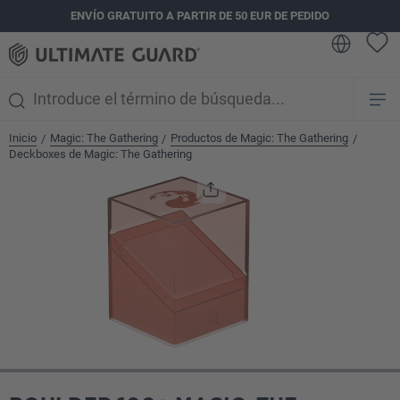
ENVÍO GRATUITO A PARTIR DE 50 EUR DE PEDIDO
enido principal
Inicio
Magic: The Gathering
Productos de Magic: The Gathering
/
/
/
Deckboxes de Magic: The Gathering
Omitir galería de imágenes