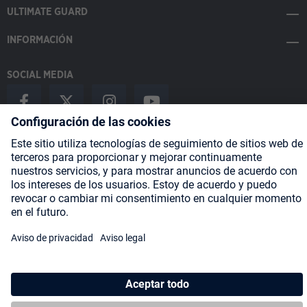
ULTIMATE GUARD
INFORMACIÓN
SOCIAL MEDIA
Payment Methods
Shipping
About us
Blog
Partners
* Todos los precios incluyen IVA más
gastos de envío
y posibles