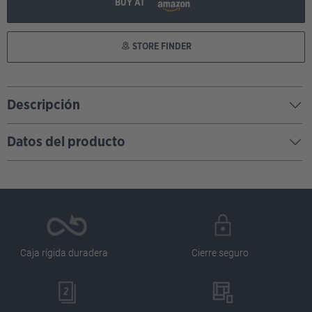
BUY AT
STORE FINDER
Descripción
Datos del producto
Caja rígida duradera
Cierre seguro