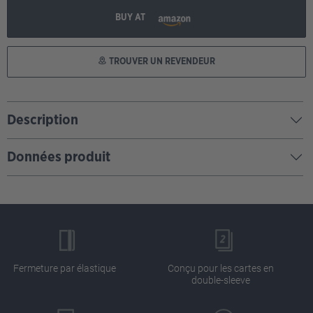
BUY AT
TROUVER UN REVENDEUR
Description
Données produit
Fermeture par élastique
Conçu pour les cartes en
double-sleeve