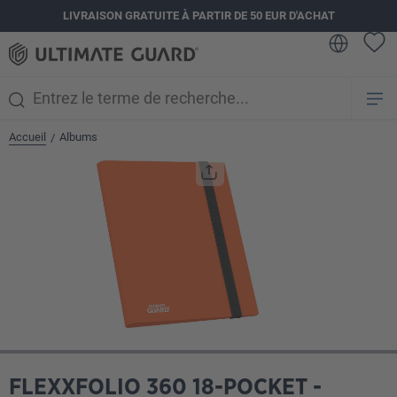
LIVRAISON GRATUITE À PARTIR DE 50 EUR D'ACHAT
tenu principal
Accueil
Albums
/
Ignorer la galerie d'images
FLEXXFOLIO 360 18-POCKET -