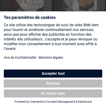
Squaroe Avatar: The Last
Squaroe Avatar: The Last
Airbender AV011 - Avatar Roku
Airbender AV013 - Avatar Kuruk