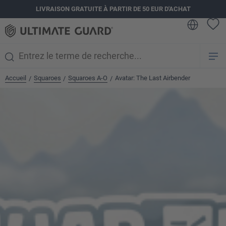
LIVRAISON GRATUITE À PARTIR DE 50 EUR D'ACHAT
tenu principal
Accueil
Squaroes
Squaroes A-O
Avatar: The Last Airbender
/
/
/