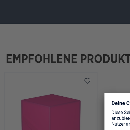
EMPFOHLENE PRODUK
Produktgalerie überspringen