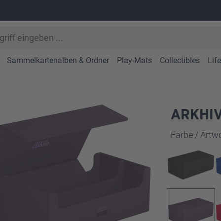
Sammelkartenalben & Ordner
Play-Mats
Collectibles
Lif
ARKHIV
Farbe / Art