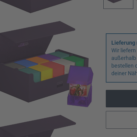
Lieferung 
Wir liefer
außerhalb
bestellen 
deiner Näh