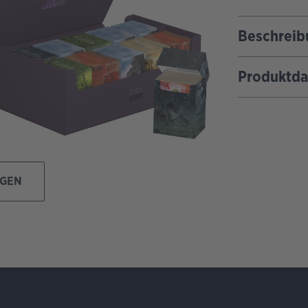
Beschreib
Produktda
IGEN