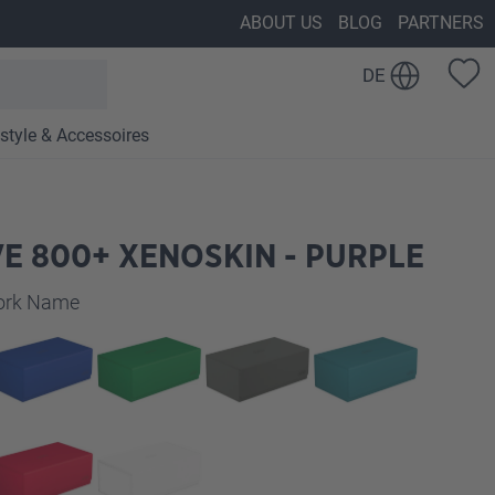
ABOUT US
BLOG
PARTNERS
DE
estyle & Accessoires
E 800+ XENOSKIN - PURPLE
auswählen
work Name