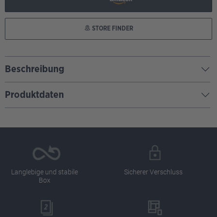
STORE FINDER
Beschreibung
Produktdaten
Langlebige und stabile
Sicherer Verschluss
Box