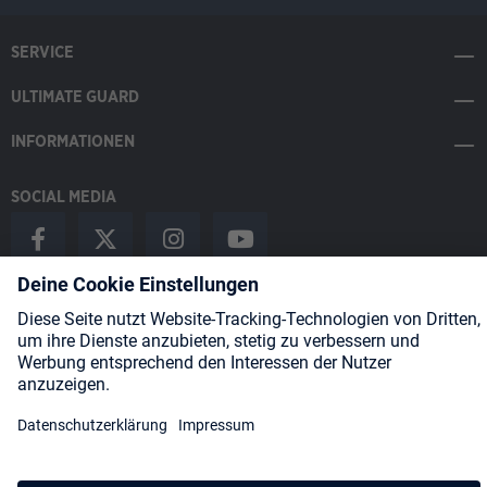
SERVICE
ULTIMATE GUARD
INFORMATIONEN
SOCIAL MEDIA
Payment Methods
Shipping
About us
Blog
Partners