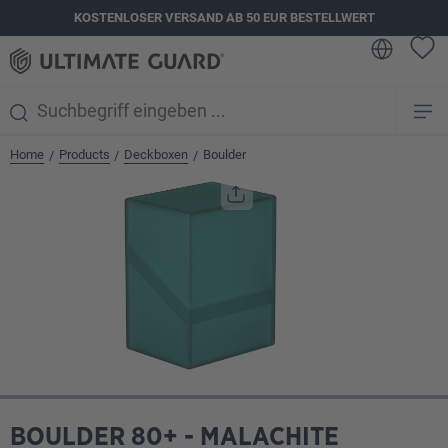
KOSTENLOSER VERSAND AB 50 EUR BESTELLWERT
alt springen
Home
Products
Deckboxen
Boulder
/
/
/
Bildergalerie überspringen
BOULDER 80+ - MALACHITE