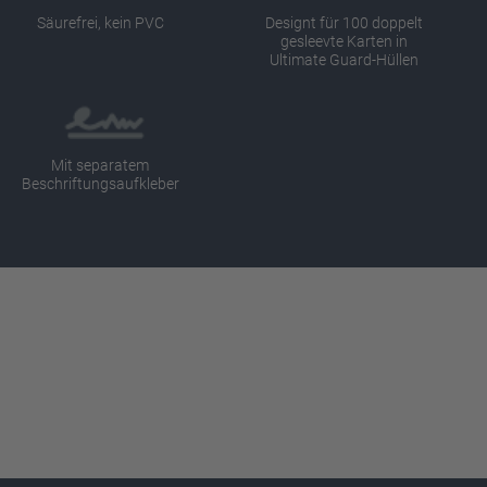
Säurefrei, kein PVC
Designt für 100 doppelt
gesleevte Karten in
Ultimate Guard-Hüllen
Mit separatem
Beschriftungsaufkleber