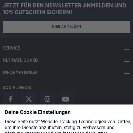
JETZT FÜR DEN NEWSLETTER ANMELDEN UND
10% GUTSCHEIN SICHERN!
HIER ANMELDEN
SERVICE
ULTIMATE GUARD
INFORMATIONEN
SOCIAL MEDIA
Payment Methods