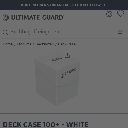
KOSTENLOSER VERSAND AB 50 EUR BESTELLWERT
alt springen
Home
Products
Deckboxen
Deck Case
/
/
/
Bildergalerie überspringen
DECK CASE 100+ - WHITE