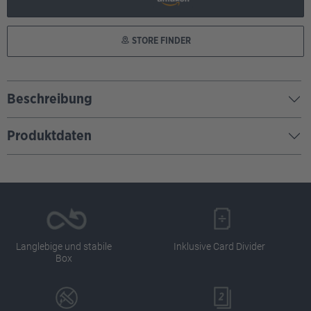
STORE FINDER
Beschreibung
Produktdaten
Langlebige und stabile
Inklusive Card Divider
Box