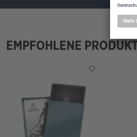
EMPFOHLENE PRODUK
Produktgalerie überspringen