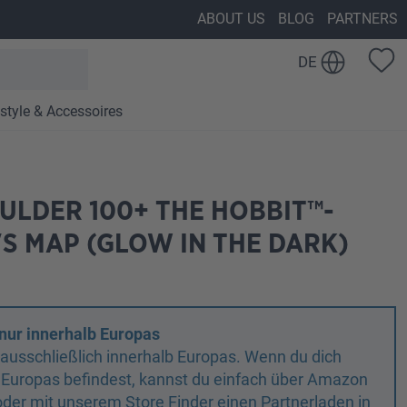
ABOUT US
BLOG
PARTNERS
DE
estyle & Accessoires
ULDER 100+ THE HOBBIT™-
S MAP (GLOW IN THE DARK)
nur innerhalb Europas
n ausschließlich innerhalb Europas. Wenn du dich
 Europas befindest, kannst du einfach über Amazon
oder mit unserem Store Finder einen Partnerladen in