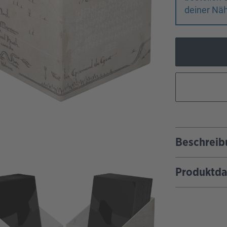
deiner Näh
Beschreib
Produktda