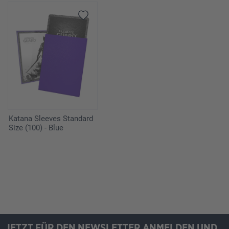
Katana Sleeves Standard
Size (100) - Blue
JETZT FÜR DEN NEWSLETTER ANMELDEN UND