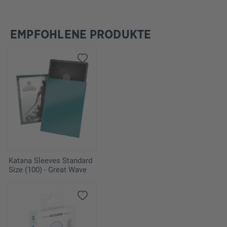
EMPFOHLENE PRODUKTE
Produktgalerie überspringen
Katana Sleeves Standard
Size (100) - Great Wave