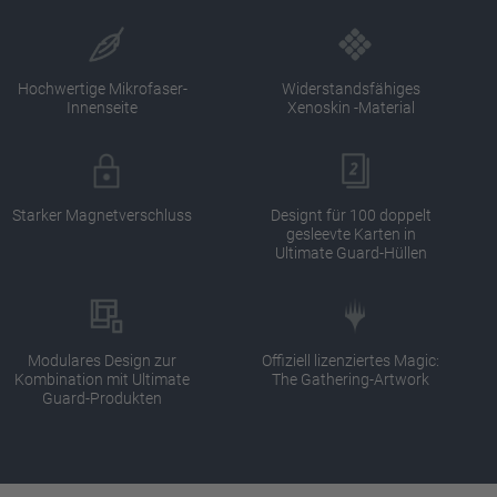
Hochwertige Mikrofaser-
Widerstandsfähiges
Innenseite
Xenoskin -Material
Starker Magnetverschluss
Designt für 100 doppelt
gesleevte Karten in
Ultimate Guard-Hüllen
Modulares Design zur
Offiziell lizenziertes Magic:
Kombination mit Ultimate
The Gathering-Artwork
Guard-Produkten