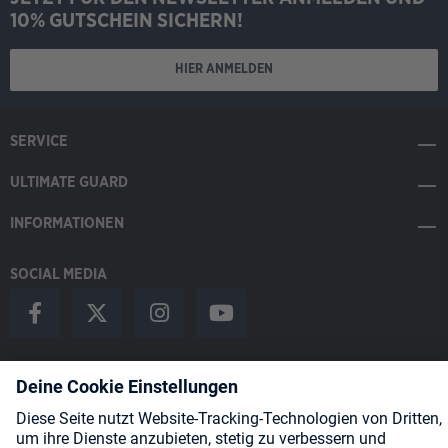
10% GUTSCHEIN SICHERN!
HIER ANMELDEN
SERVICE
ULTIMATE GUARD
INFORMATIONEN
SOCIAL MEDIA
Payment Methods
Shipping