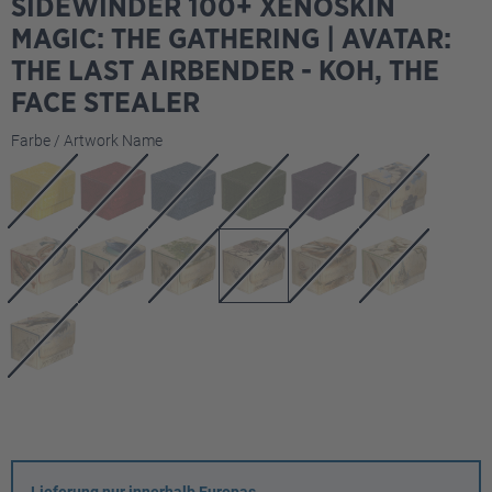
SIDEWINDER 100+ XENOSKIN
MAGIC: THE GATHERING | AVATAR:
THE LAST AIRBENDER - KOH, THE
FACE STEALER
auswählen
Farbe / Artwork Name