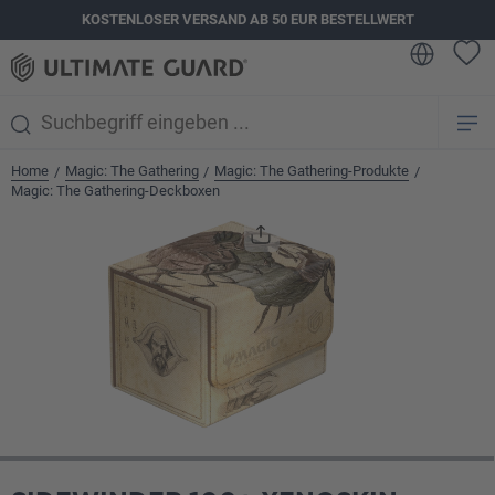
KOSTENLOSER VERSAND AB 50 EUR BESTELLWERT
alt springen
Home
Magic: The Gathering
Magic: The Gathering-Produkte
/
/
/
Magic: The Gathering-Deckboxen
Bildergalerie überspringen