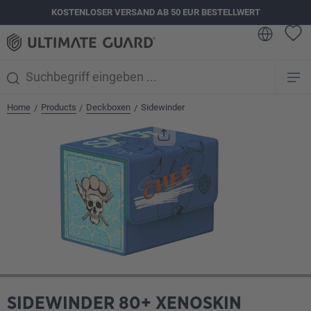
KOSTENLOSER VERSAND AB 50 EUR BESTELLWERT
alt springen
Home
Products
Deckboxen
Sidewinder
/
/
/
Bildergalerie überspringen
SIDEWINDER 80+ XENOSKIN