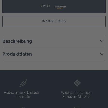
BUY AT
STORE FINDER
Beschreibung
Produktdaten
Hochwertige Mikrofaser-
Widerstandsfähiges
Innenseite
Xenoskin -Material