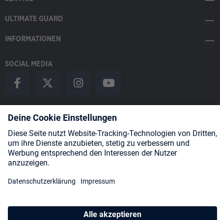
ULTIMATE GUARD
INFORMATIONEN
SOCIAL MEDIA
Payment Methods
Shipping
About us
Blog
Partners