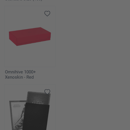
Omnihive 1000+
Xenoskin - Red