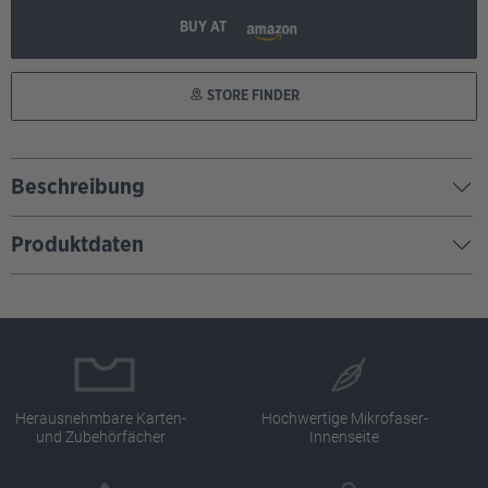
BUY AT
STORE FINDER
Beschreibung
Produktdaten
Herausnehmbare Karten-
Hochwertige Mikrofaser-
und Zubehörfächer
Innenseite