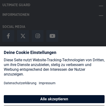
ULTIMATE GUARD
INFORMATIONEN
SOCIAL MEDIA
Payment Methods
Shipping
About us
Blog
Partners
* Alle Preise inkl. gesetzl. Mehrwertsteuer zzgl.
Versandkosten
und