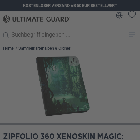
KOSTENLOSER VERSAND AB 50 EUR BESTELLWERT
alt springen
Home
Sammelkartenalben & Ordner
/
Bildergalerie überspringen
ZIPFOLIO 360 XENOSKIN MAGIC: