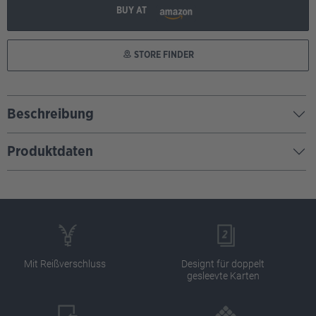
BUY AT
STORE FINDER
Beschreibung
Produktdaten
Mit Reißverschluss
Designt für doppelt
gesleevte Karten