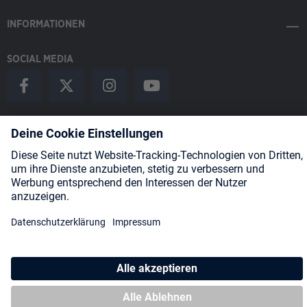
INFORMATIONEN
SOCIAL MEDIA
Payment Methods
Shipping
About us
Blog
Partners
* Alle Preise inkl. gesetzl. Mehrwertsteuer zzgl.
Versandkosten
und
ggf. Nachnahmegebühren, wenn nicht anders angegeben.