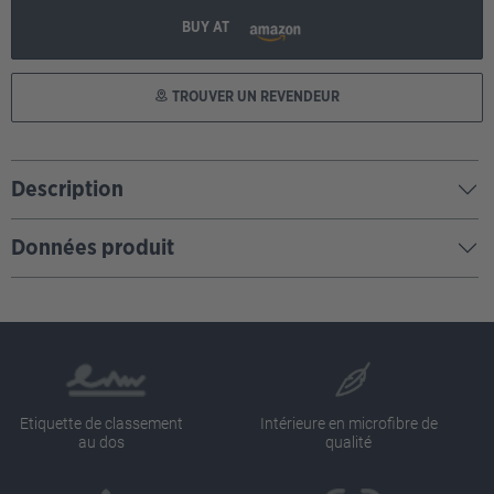
BUY AT
TROUVER UN REVENDEUR
Description
Données produit
Etiquette de classement
Intérieure en microfibre de
au dos
qualité