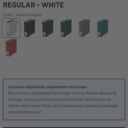
REGULAR - WHITE
Sélectionnez
Color / Artwork Name
Livraison disponible uniquement en Europe
Nous livrons uniquement en Europe. Si vous êtes en dehors de
l'Europe, vous pouvez toujours commander via Amazon ou
utiliser notre Store Finder pour localiser un magasin partenaire
près de chez vous !