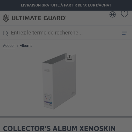
LIVRAISON GRATUITE À PARTIR DE 50 EUR D'ACHAT
tenu principal
Accueil
Albums
/
Ignorer la galerie d'images
COLLECTOR'S ALBUM XENOSKIN