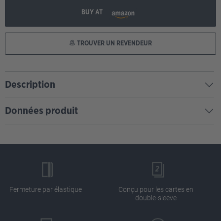
BUY AT
TROUVER UN REVENDEUR
Description
Données produit
Fermeture par élastique
Conçu pour les cartes en
double-sleeve