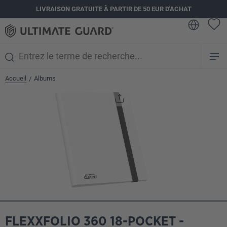
LIVRAISON GRATUITE À PARTIR DE 50 EUR D'ACHAT
tenu principal
Accueil
Albums
/
Ignorer la galerie d'images
FLEXXFOLIO 360 18-POCKET -