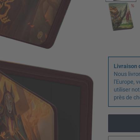
Livraison
Nous livro
l'Europe,
utiliser n
près de ch