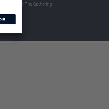
Magic: The Gathering