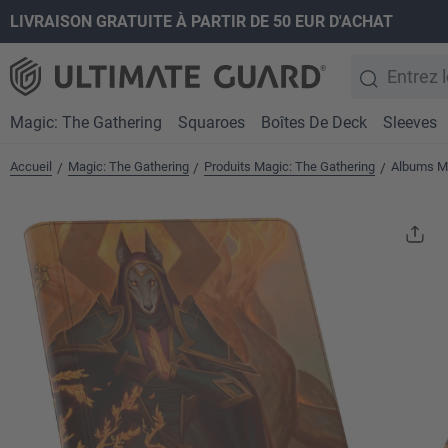
LIVRAISON GRATUITE À PARTIR DE 50 EUR D'ACHAT
recherche
Passer à la navigation principale
Magic: The Gathering
Squaroes
Boîtes De Deck
Sleeves
Accueil
Magic: The Gathering
Produits Magic: The Gathering
Albums Ma
/
/
/