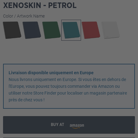
XENOSKIN - PETROL
Sélectionnez
Color / Artwork Name
Livraison disponible uniquement en Europe
Nous livrons uniquement en Europe. Si vous êtes en dehors de
l'Europe, vous pouvez toujours commander via Amazon ou
utiliser notre Store Finder pour localiser un magasin partenaire
près de chez vous !
BUY AT