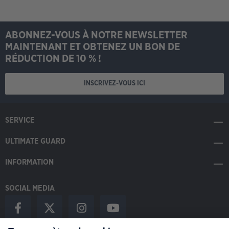
ABONNEZ-VOUS À NOTRE NEWSLETTER
MAINTENANT ET OBTENEZ UN BON DE
RÉDUCTION DE 10 % !
INSCRIVEZ-VOUS ICI
SERVICE
ULTIMATE GUARD
INFORMATION
SOCIAL MEDIA