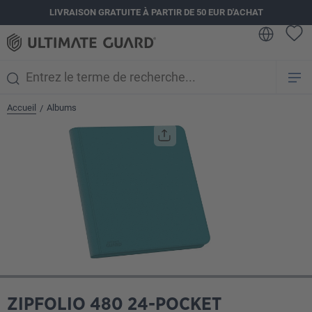
LIVRAISON GRATUITE À PARTIR DE 50 EUR D'ACHAT
tenu principal
Accueil
Albums
/
Ignorer la galerie d'images
ZIPFOLIO 480 24-POCKET