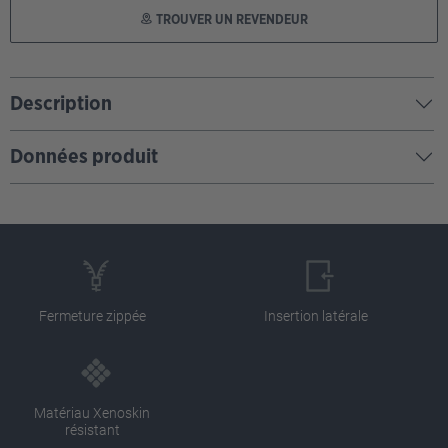
TROUVER UN REVENDEUR
Description
Données produit
Fermeture zippée
Insertion latérale
Matériau Xenoskin
résistant