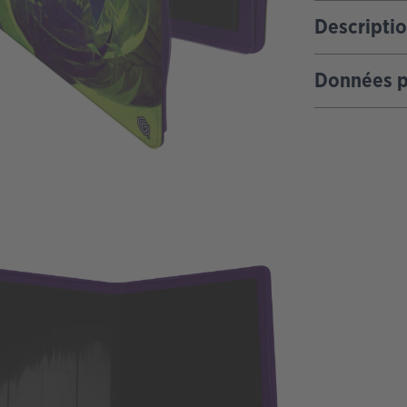
Descripti
Données p