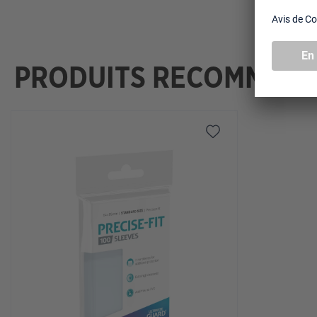
PRODUITS RECOMMAN
Ignorer la galerie de produits