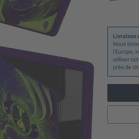
Livraison
Nous livro
l'Europe,
utiliser n
près de ch