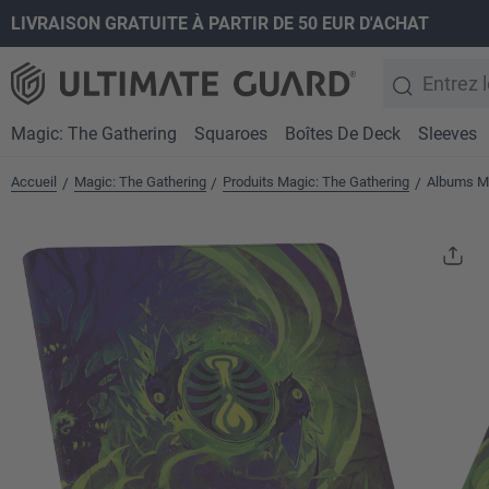
LIVRAISON GRATUITE À PARTIR DE 50 EUR D'ACHAT
recherche
Passer à la navigation principale
Magic: The Gathering
Squaroes
Boîtes De Deck
Sleeves
Accueil
Magic: The Gathering
Produits Magic: The Gathering
Albums Ma
/
/
/