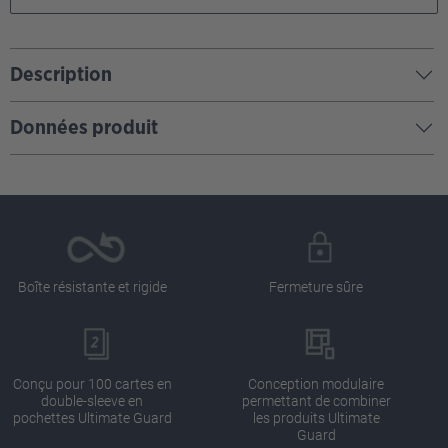
Description
Données produit
Boîte résistante et rigide
Fermeture sûre
Conçu pour 100 cartes en
Conception modulaire
double-sleeve en
permettant de combiner
pochettes Ultimate Guard
les produits Ultimate
Guard