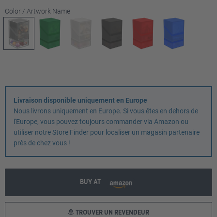
Sélectionnez
Color / Artwork Name
Livraison disponible uniquement en Europe
Nous livrons uniquement en Europe. Si vous êtes en dehors de
l'Europe, vous pouvez toujours commander via Amazon ou
utiliser notre Store Finder pour localiser un magasin partenaire
près de chez vous !
BUY AT
TROUVER UN REVENDEUR