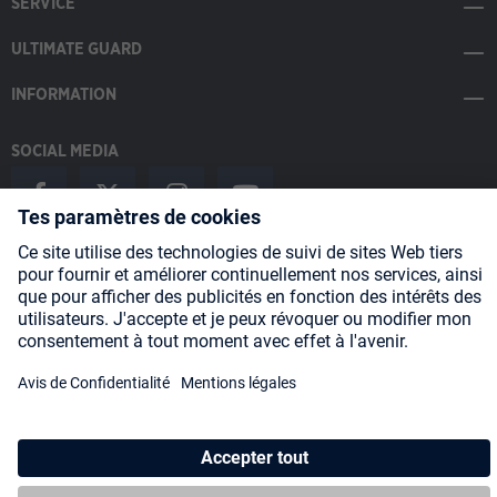
SERVICE
ULTIMATE GUARD
INFORMATION
SOCIAL MEDIA
Payment Methods
Shipping
About us
Blog
Partners