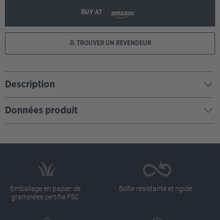
BUY AT
TROUVER UN REVENDEUR
Description
Données produit
Emballage en papier de
Boîte résistante et rigide
graminées certifié FSC