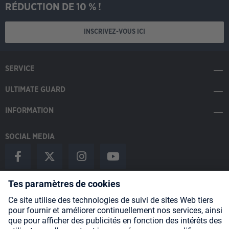
RÉDUCTION DE 10 % !
INSCRIVEZ-VOUS ICI
SERVICE
ULTIMATE GUARD
INFORMATION
SOCIAL MEDIA
Payment Methods
Shipping