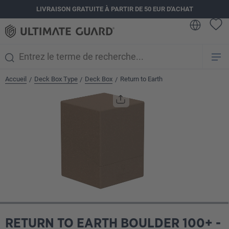
LIVRAISON GRATUITE À PARTIR DE 50 EUR D'ACHAT
tenu principal
Accueil
Deck Box Type
Deck Box
Return to Earth
/
/
/
Ignorer la galerie d'images
RETURN TO EARTH BOULDER 100+ -