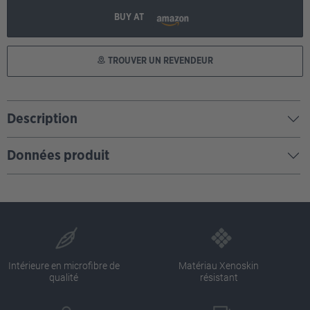
BUY AT
TROUVER UN REVENDEUR
Description
Données produit
Intérieure en microfibre de
Matériau Xenoskin
qualité
résistant