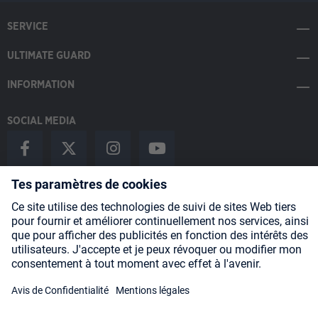
SERVICE
ULTIMATE GUARD
INFORMATION
SOCIAL MEDIA
Payment Methods
Shipping
About us
Blog
Partners