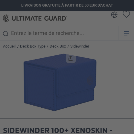
LIVRAISON GRATUITE À PARTIR DE 50 EUR D'ACHAT
tenu principal
Accueil
Deck Box Type
Deck Box
Sidewinder
/
/
/
Ignorer la galerie d'images
SIDEWINDER 100+ XENOSKIN -