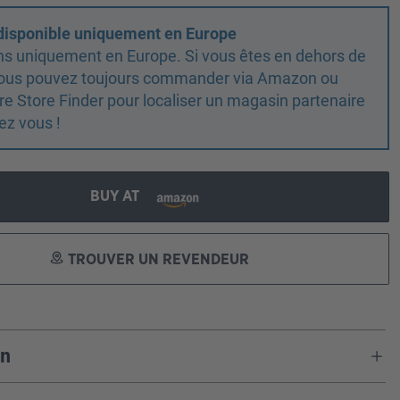
 disponible uniquement en Europe
ns uniquement en Europe. Si vous êtes en dehors de
 vous pouvez toujours commander via Amazon ou
otre Store Finder pour localiser un magasin partenaire
ez vous !
BUY AT
TROUVER UN REVENDEUR
on