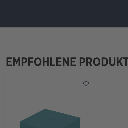
EMPFOHLENE PRODUK
Ignorer la galerie de produits