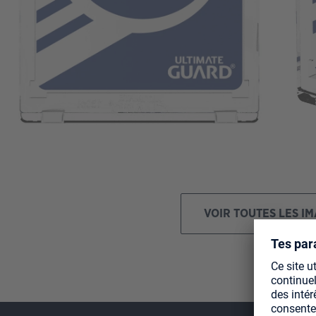
VOIR TOUTES LES I