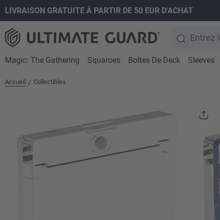
LIVRAISON GRATUITE À PARTIR DE 50 EUR D'ACHAT
recherche
Passer à la navigation principale
Magic: The Gathering
Squaroes
Boîtes De Deck
Sleeves
Accueil
Collectibles
/