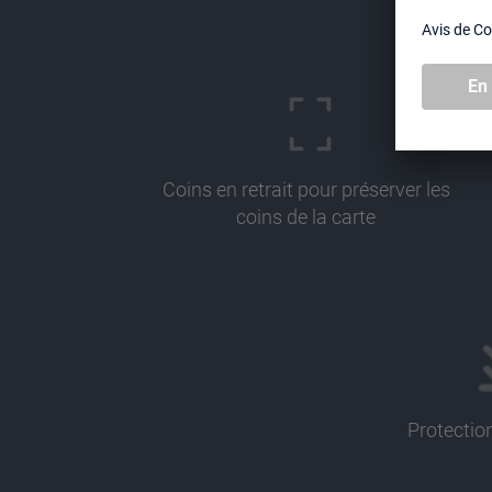
Coins en retrait pour préserver les
coins de la carte
Protectio