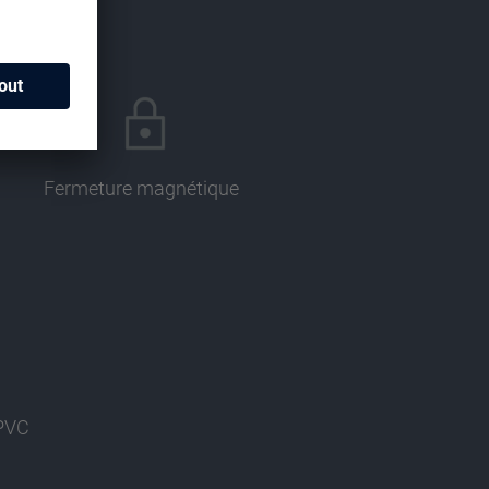
Fermeture magnétique
 PVC