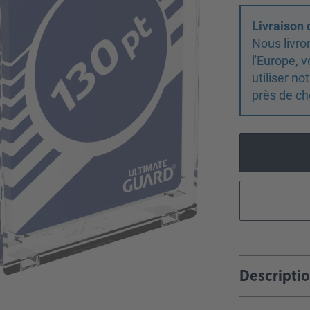
Livraison
Nous livro
l'Europe,
utiliser n
près de ch
Descripti