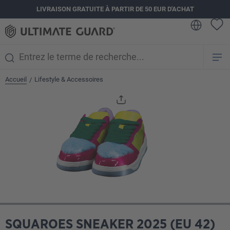
LIVRAISON GRATUITE À PARTIR DE 50 EUR D'ACHAT
tenu principal
Accueil
Lifestyle & Accessoires
/
Ignorer la galerie d'images
SQUAROES SNEAKER 2025 (EU 42)