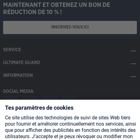
MAINTENANT ET OBTENEZ UN BON DE
RÉDUCTION DE 10 % !
INSCRIVEZ-VOUS ICI
SERVICE
ULTIMATE GUARD
INFORMATION
SOCIAL MEDIA
Payment Methods