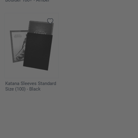
Boulder 100+ - Amber
Katana Sleeves Standard
Size (100) - Black