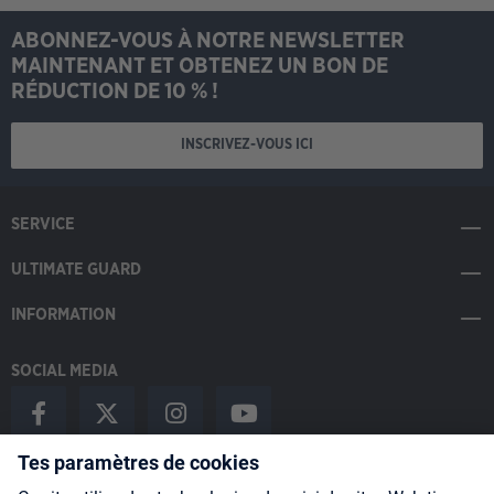
ABONNEZ-VOUS À NOTRE NEWSLETTER
MAINTENANT ET OBTENEZ UN BON DE
RÉDUCTION DE 10 % !
INSCRIVEZ-VOUS ICI
SERVICE
ULTIMATE GUARD
INFORMATION
SOCIAL MEDIA
Payment Methods