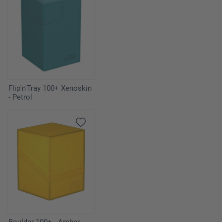
Flip'n'Tray 100+ Xenoskin
- Petrol