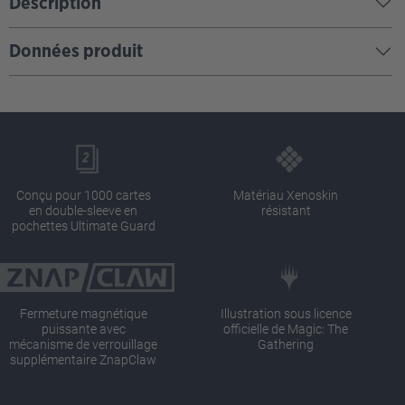
Description
Données produit
Conçu pour 1000 cartes
Matériau Xenoskin
en double-sleeve en
résistant
pochettes Ultimate Guard
Fermeture magnétique
Illustration sous licence
puissante avec
officielle de Magic: The
mécanisme de verrouillage
Gathering
supplémentaire ZnapClaw