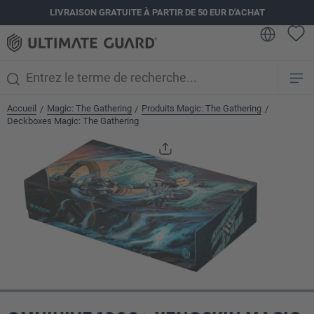
LIVRAISON GRATUITE À PARTIR DE 50 EUR D'ACHAT
tenu principal
Accueil
Magic: The Gathering
Produits Magic: The Gathering
/
/
/
Deckboxes Magic: The Gathering
Ignorer la galerie d'images