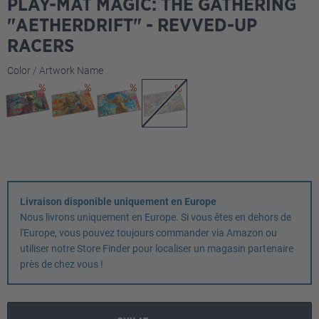
PLAY-MAT MAGIC: THE GATHERING
"AETHERDRIFT" - REVVED-UP
RACERS
Sélectionnez
Color / Artwork Name
Livraison disponible uniquement en Europe
Nous livrons uniquement en Europe. Si vous êtes en dehors de
l'Europe, vous pouvez toujours commander via Amazon ou
utiliser notre Store Finder pour localiser un magasin partenaire
près de chez vous !