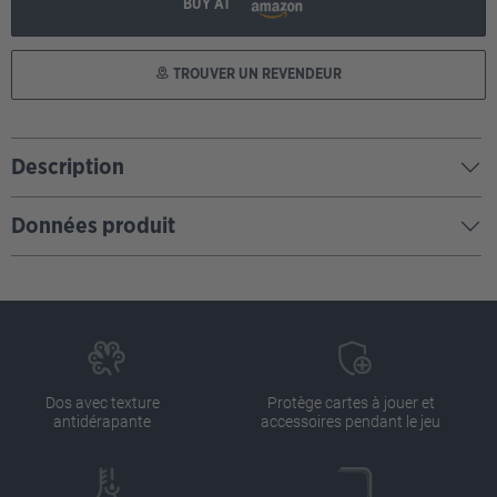
BUY AT
TROUVER UN REVENDEUR
Description
Données produit
Dos avec texture
Protège cartes à jouer et
antidérapante
accessoires pendant le jeu