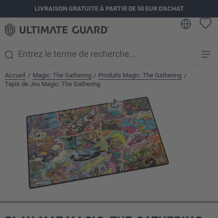
LIVRAISON GRATUITE À PARTIR DE 50 EUR D'ACHAT
tenu principal
Accueil
Magic: The Gathering
Produits Magic: The Gathering
/
/
/
Tapis de Jeu Magic: The Gathering
Ignorer la galerie d'images