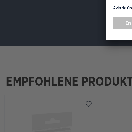
EMPFOHLENE PRODUK
Ignorer la galerie de produits