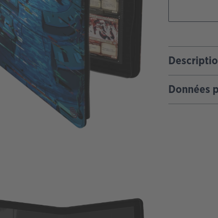
Descripti
Données p