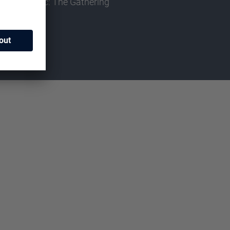
Magic: The Gathering