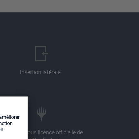
Insertion latérale
llustration sous licence officielle de