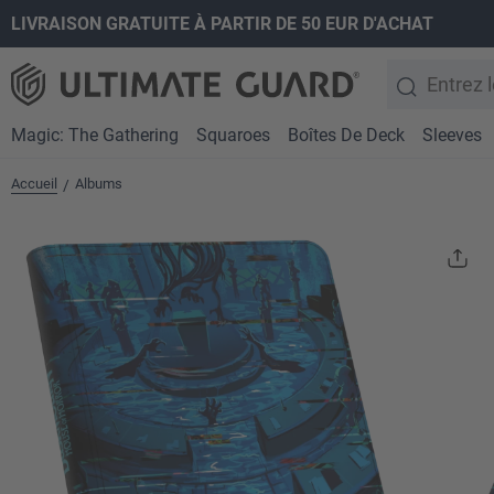
LIVRAISON GRATUITE À PARTIR DE 50 EUR D'ACHAT
recherche
Passer à la navigation principale
Magic: The Gathering
Squaroes
Boîtes De Deck
Sleeves
Accueil
Albums
/