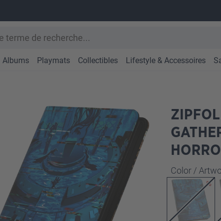
Albums
Playmats
Collectibles
Lifestyle & Accessoires
S
ZIPFOL
GATHE
HORROR
Sélectionne
Color / Art