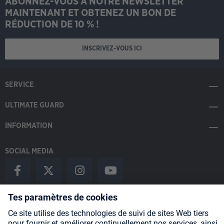
ABONNEZ-VOUS À NOTRE NEWSLETTER
MAINTENANT ET OBTENEZ UN BON DE
RÉDUCTION DE 10 % !
INSCRIVEZ-VOUS ICI
SERVICE
ULTIMATE GUARD
INFORMATION
SOCIAL MEDIA
Payment Methods