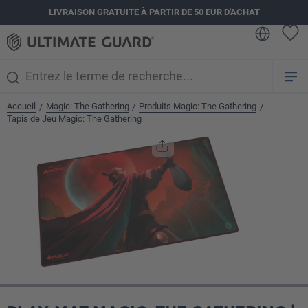
LIVRAISON GRATUITE À PARTIR DE 50 EUR D'ACHAT
tenu principal
Accueil
Magic: The Gathering
Produits Magic: The Gathering
/
/
/
Tapis de Jeu Magic: The Gathering
Ignorer la galerie d'images