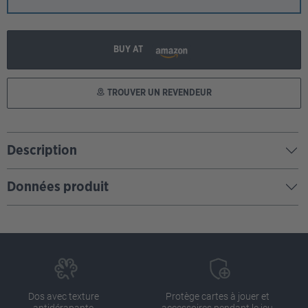
BUY AT
TROUVER UN REVENDEUR
Description
Données produit
Dos avec texture
Protège cartes à jouer et
antidérapante
accessoires pendant le jeu