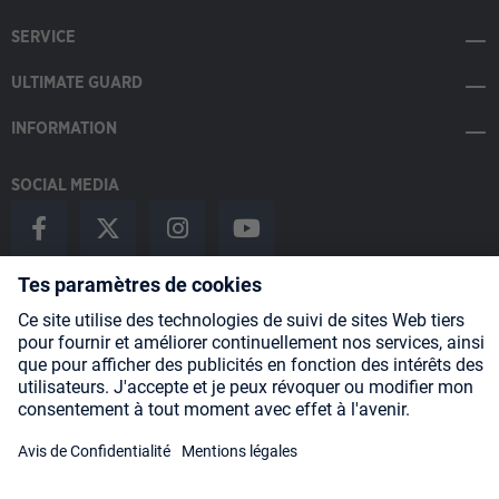
SERVICE
ULTIMATE GUARD
INFORMATION
SOCIAL MEDIA
Payment Methods
Shipping
About us
Blog
Partners