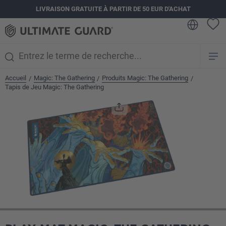
LIVRAISON GRATUITE À PARTIR DE 50 EUR D'ACHAT
tenu principal
Accueil
Magic: The Gathering
Produits Magic: The Gathering
/
/
/
Tapis de Jeu Magic: The Gathering
Ignorer la galerie d'images