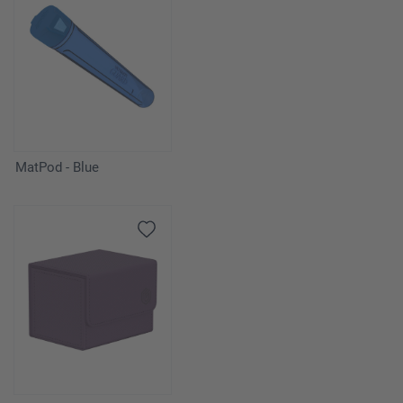
MatPod - Blue