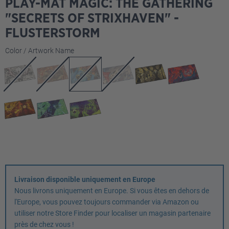
PLAY-MAT MAGIC: THE GATHERING
"SECRETS OF STRIXHAVEN" -
FLUSTERSTORM
Sélectionnez
Color / Artwork Name
Livraison disponible uniquement en Europe
Nous livrons uniquement en Europe. Si vous êtes en dehors de
l'Europe, vous pouvez toujours commander via Amazon ou
utiliser notre Store Finder pour localiser un magasin partenaire
près de chez vous !