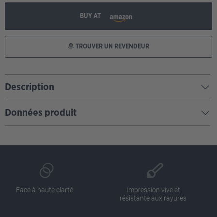
BUY AT
TROUVER UN REVENDEUR
Description
Données produit
Face à haute clarté
Impression vive et
résistante aux rayures