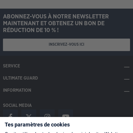
ABONNEZ-VOUS À NOTRE NEWSLETTER
MAINTENANT ET OBTENEZ UN BON DE
RÉDUCTION DE 10 % !
INSCRIVEZ-VOUS ICI
SERVICE
ULTIMATE GUARD
INFORMATION
SOCIAL MEDIA