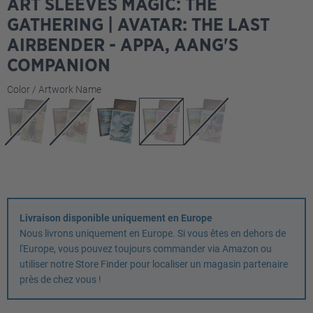
ART SLEEVES MAGIC: THE
GATHERING | AVATAR: THE LAST
AIRBENDER - APPA, AANG'S
COMPANION
Sélectionnez
Color / Artwork Name
Livraison disponible uniquement en Europe
Nous livrons uniquement en Europe. Si vous êtes en dehors de
l'Europe, vous pouvez toujours commander via Amazon ou
utiliser notre Store Finder pour localiser un magasin partenaire
près de chez vous !