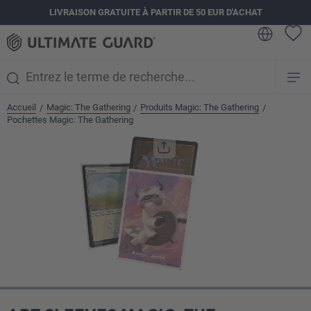
LIVRAISON GRATUITE À PARTIR DE 50 EUR D'ACHAT
tenu principal
Accueil
Magic: The Gathering
Produits Magic: The Gathering
/
/
/
Pochettes Magic: The Gathering
Ignorer la galerie d'images