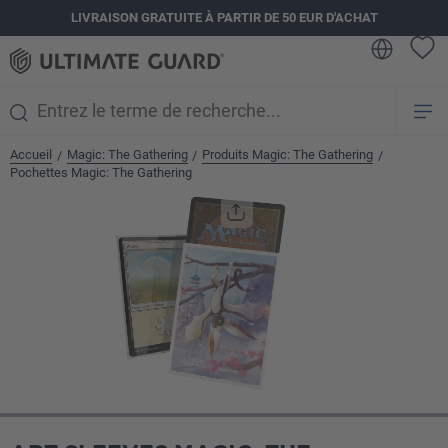
LIVRAISON GRATUITE À PARTIR DE 50 EUR D'ACHAT
tenu principal
Accueil
Magic: The Gathering
Produits Magic: The Gathering
/
/
/
Pochettes Magic: The Gathering
Ignorer la galerie d'images