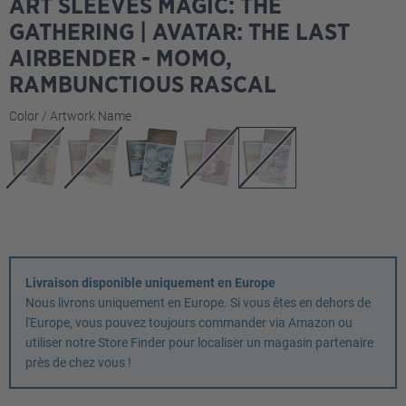
ART SLEEVES MAGIC: THE
GATHERING | AVATAR: THE LAST
AIRBENDER - MOMO,
RAMBUNCTIOUS RASCAL
Sélectionnez
Color / Artwork Name
Livraison disponible uniquement en Europe
Nous livrons uniquement en Europe. Si vous êtes en dehors de
l'Europe, vous pouvez toujours commander via Amazon ou
utiliser notre Store Finder pour localiser un magasin partenaire
près de chez vous !