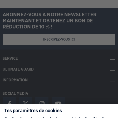
ABONNEZ-VOUS À NOTRE NEWSLETTER
MAINTENANT ET OBTENEZ UN BON DE
RÉDUCTION DE 10 % !
INSCRIVEZ-VOUS ICI
SERVICE
ULTIMATE GUARD
INFORMATION
SOCIAL MEDIA