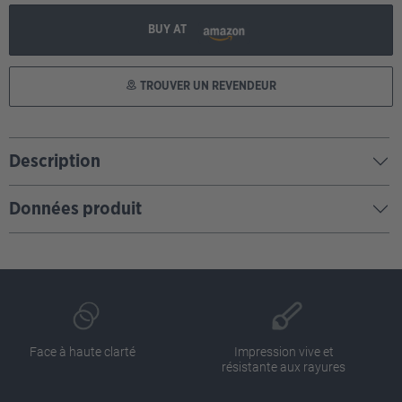
BUY AT
TROUVER UN REVENDEUR
Description
Données produit
Face à haute clarté
Impression vive et
résistante aux rayures