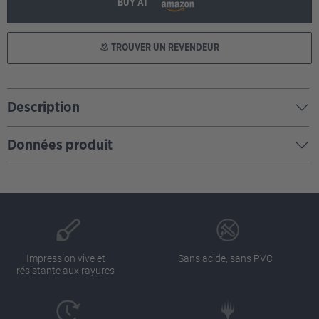
BUY AT
TROUVER UN REVENDEUR
Description
Données produit
Impression vive et
Sans acide, sans PVC
résistante aux rayures