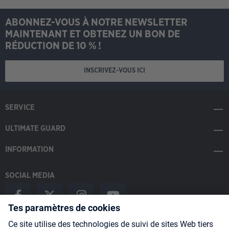
ABONNEZ-VOUS À NOTRE NEWSLETTER
MAINTENANT ET OBTENEZ UN BON DE
RÉDUCTION DE 10 % !
INSCRIVEZ-VOUS ICI
SERVICE
ULTIMATE GUARD
INFORMATION
SOCIAL MEDIA
Payment Methods