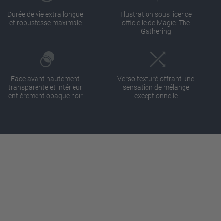
Durée de vie extra longue
Illustration sous licence
et robustesse maximale
officielle de Magic: The
Gathering
Face avant hautement
Verso texturé offrant une
transparente et intérieur
sensation de mélange
entièrement opaque noir
exceptionnelle