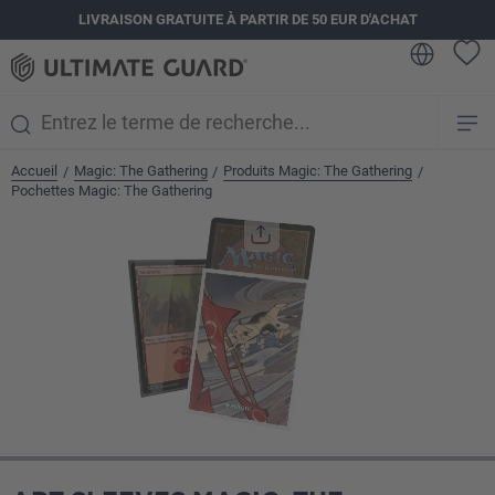
LIVRAISON GRATUITE À PARTIR DE 50 EUR D'ACHAT
tenu principal
Accueil
Magic: The Gathering
Produits Magic: The Gathering
/
/
/
Pochettes Magic: The Gathering
Ignorer la galerie d'images