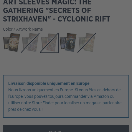
ART SLEEVES MAGIC: THE
GATHERING "SECRETS OF
STRIXHAVEN" - CYCLONIC RIFT
Sélectionnez
Color / Artwork Name
Livraison disponible uniquement en Europe
Nous livrons uniquement en Europe. Si vous êtes en dehors de
l'Europe, vous pouvez toujours commander via Amazon ou
utiliser notre Store Finder pour localiser un magasin partenaire
près de chez vous !