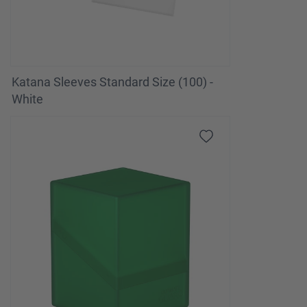
Katana Sleeves Standard Size (100) -
White