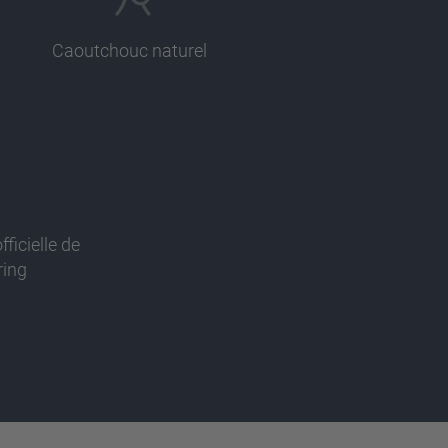
Caoutchouc naturel
fficielle de
ring