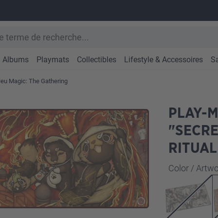
Albums
Playmats
Collectibles
Lifestyle & Accessoires
S
Jeu Magic: The Gathering
PLAY-M
"SECRE
RITUAL
Sélectionne
Color / Art