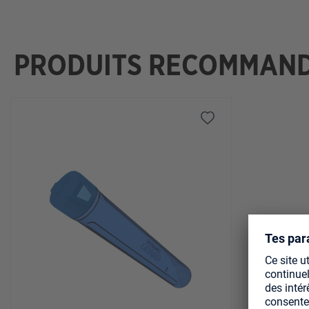
PRODUITS RECOMMAN
Ignorer la galerie de produits