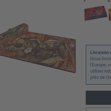
Livraison
Nous livro
l'Europe,
utiliser n
près de ch