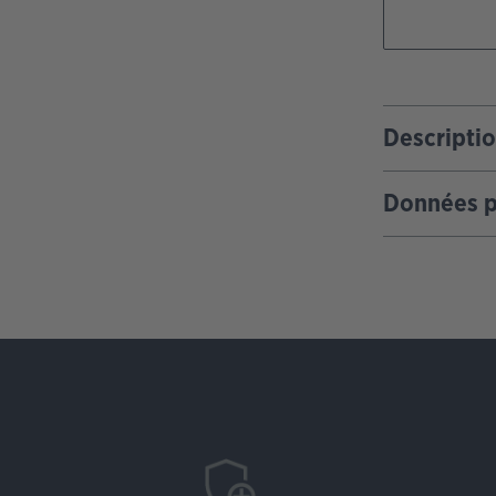
Descripti
Données p