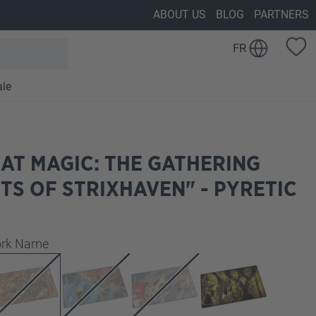
ABOUT US
BLOG
PARTNERS
FR
ale
AT MAGIC: THE GATHERING
TS OF STRIXHAVEN" - PYRETIC
z
work Name