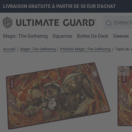
LIVRAISON GRATUITE À PARTIR DE 50 EUR D'ACHAT
recherche
Passer à la navigation principale
Magic: The Gathering
Squaroes
Boîtes De Deck
Sleeves
Accueil
Magic: The Gathering
Produits Magic: The Gathering
Tapis de 
/
/
/