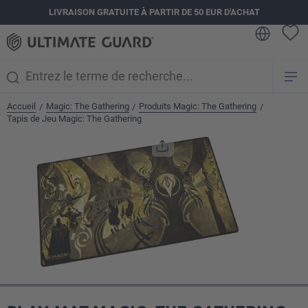
LIVRAISON GRATUITE À PARTIR DE 50 EUR D'ACHAT
tenu principal
Accueil
Magic: The Gathering
Produits Magic: The Gathering
/
/
/
Tapis de Jeu Magic: The Gathering
Ignorer la galerie d'images