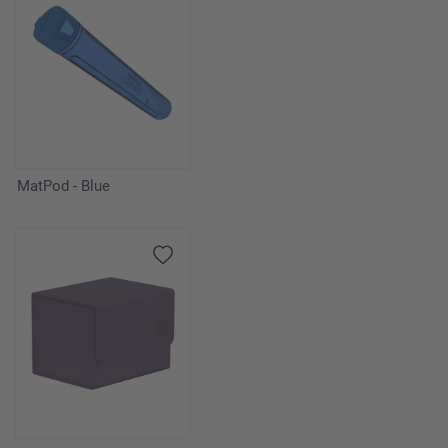
MatPod - Blue