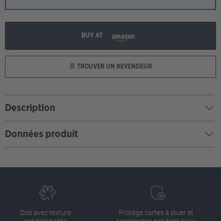
BUY AT
TROUVER UN REVENDEUR
Description
Données produit
Dos avec texture
Protège cartes à jouer et
antidérapante
accessoires pendant le jeu