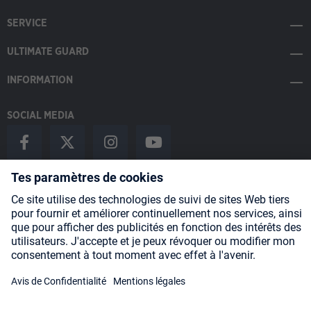
SERVICE
ULTIMATE GUARD
INFORMATION
SOCIAL MEDIA
Payment Methods
Shipping
About us
Blog
Partners