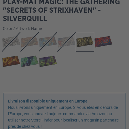
PLAY-MAT MAGIC: THE GATHERING
"SECRETS OF STRIXHAVEN" -
SILVERQUILL
Sélectionnez
Color / Artwork Name
Livraison disponible uniquement en Europe
Nous livrons uniquement en Europe. Si vous êtes en dehors de
l'Europe, vous pouvez toujours commander via Amazon ou
utiliser notre Store Finder pour localiser un magasin partenaire
près de chez vous !